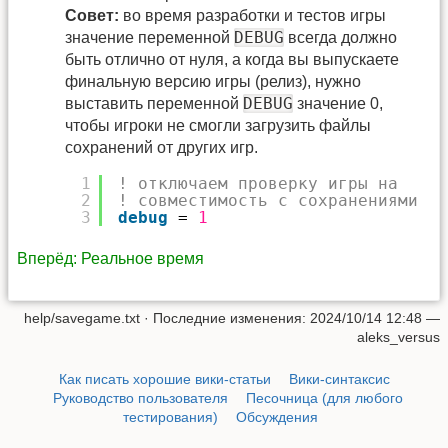
Совет:
во время разработки и тестов игры
DEBUG
значение переменной
всегда должно
быть отлично от нуля, а когда вы выпускаете
финальную версию игры (релиз), нужно
DEBUG
выставить переменной
значение 0,
чтобы игроки не смогли загрузить файлы
сохранений от других игр.
1
! отключаем проверку игры на
2
! совместимость с сохранениями
3
debug
= 
1
Вперёд: Реальное время
help/savegame.txt
· Последние изменения: 2024/10/14 12:48 —
aleks_versus
Как писать хорошие вики-статьи
Вики-синтаксис
Руководство пользователя
Песочница (для любого
тестирования)
Обсуждения