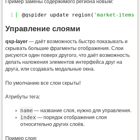
Пример замены содержимого региона новым:
1
@qspider_update_region(
'market-items'
Управление слоями
qsp-layer
— даёт возможность быстро показывать и
скрывать большие фрагменты отображения. Слои
рисуются один поверх другого, что даёт возможность
делать наложения элементов интерфейса друг на
друга, или создавать модальные окна.
По умолчанию все слои скрыты!
Атрибуты тега:
name
— название слоя, нужно для управления.
index
— порядок отображения слоя
относительно других слоёв.
Пример слоя: