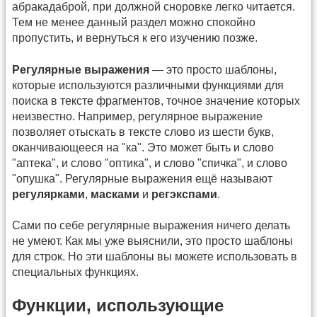
абракадаброй, при должной сноровке легко читается.
Тем не менее данный раздел можно спокойно
пропустить, и вернуться к его изучению позже.
Регулярные выражения
— это просто шаблоны,
которые используются различными функциями для
поиска в тексте фрагментов, точное значение которых
неизвестно. Например, регулярное выражение
позволяет отыскать в тексте слово из шести букв,
оканчивающееся на "ка". Это может быть и слово
"аптека", и слово "оптика", и слово "спичка", и слово
"опушка". Регулярные выражения ещё называют
регулярками
,
масками
и
регэкспами
.
Сами по себе регулярные выражения ничего делать
не умеют. Как мы уже выяснили, это просто шаблоны
для строк. Но эти шаблоны вы можете использовать в
специальных функциях.
Функции, использующие