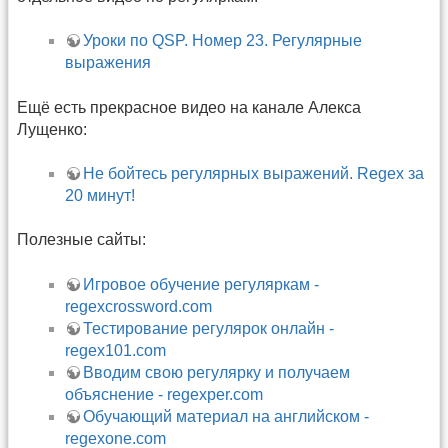
Уроки по QSP. Номер 23. Регулярные
выражения
Ещё есть прекрасное видео на канале Алекса
Лущенко:
Не бойтесь регулярных выражений. Regex за
20 минут!
Полезные сайты:
Игровое обучение регуляркам -
regexcrossword.com
Тестирование регулярок онлайн -
regex101.com
Вводим свою регулярку и получаем
объяснение - regexper.com
Обучающий материал на английском -
regexone.com