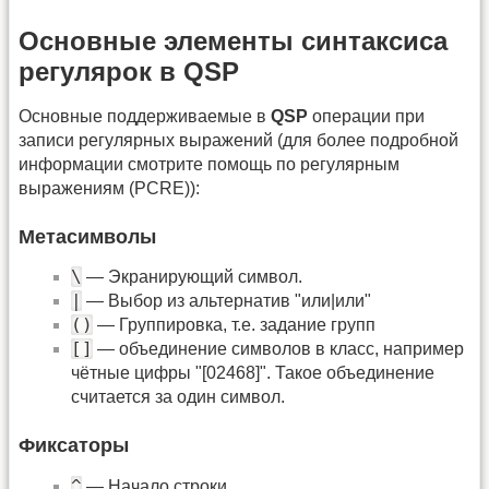
Основные элементы синтаксиса
регулярок в QSP
Основные поддерживаемые в
QSP
операции при
записи регулярных выражений (для более подробной
информации смотрите помощь по регулярным
выражениям (PCRE)):
Метасимволы
\
— Экранирующий символ.
|
— Выбор из альтернатив "или|или"
()
— Группировка, т.е. задание групп
[]
— объединение символов в класс, например
чётные цифры "[02468]". Такое объединение
считается за один символ.
Фиксаторы
^
— Начало строки