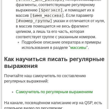
фрагменты, соответствующие регулярному
[$регэксп]
выражению
, и помещает их в
[$имя_массива]
массив
. Если параметр
[#номер_группы]
указан и отличается от нуля,
в массив помещается не весь фрагмент
целиком, а лишь та его часть, которая
соответствует группе с указанным номером.
Подробное описание оператора и примеры
использования в разделе "
массивы
".
Как научиться писать регулярные
выражения
Почитайте наш самоучитель по составлению
регулярных выражений:
Самоучитель по регулярным выражениям
На канале, посвящённом написанию игр на QSP, есть
отдельное видео по регуляркам: