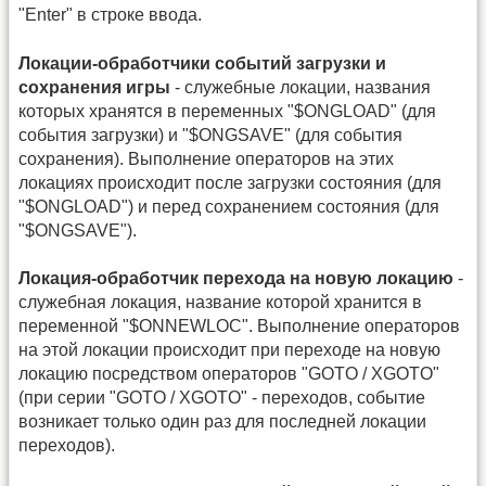
"Enter" в строке ввода.
Локации-обработчики событий загрузки и
сохранения игры
- служебные локации, названия
которых хранятся в переменных "$ONGLOAD" (для
события загрузки) и "$ONGSAVE" (для события
сохранения). Выполнение операторов на этих
локациях происходит после загрузки состояния (для
"$ONGLOAD") и перед сохранением состояния (для
"$ONGSAVE").
Локация-обработчик перехода на новую локацию
-
служебная локация, название которой хранится в
переменной "$ONNEWLOC". Выполнение операторов
на этой локации происходит при переходе на новую
локацию посредством операторов "GOTO / XGOTO"
(при серии "GOTO / XGOTO" - переходов, событие
возникает только один раз для последней локации
переходов).