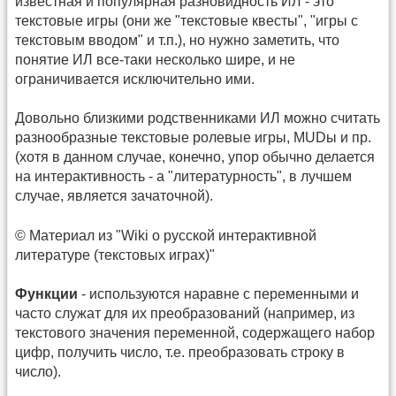
известная и популярная разновидность ИЛ - это
текстовые игры (они же "текстовые квесты", "игры с
текстовым вводом" и т.п.), но нужно заметить, что
понятие ИЛ все-таки несколько шире, и не
ограничивается исключительно ими.
Довольно близкими родственниками ИЛ можно считать
разнообразные текстовые ролевые игры, MUDы и пр.
(хотя в данном случае, конечно, упор обычно делается
на интерактивность - а "литературность", в лучшем
случае, является зачаточной).
© Материал из "Wiki о русской интерактивной
литературе (текстовых играх)"
Функции
- используются наравне с переменными и
часто служат для их преобразований (например, из
текстового значения переменной, содержащего набор
цифр, получить число, т.е. преобразовать строку в
число).