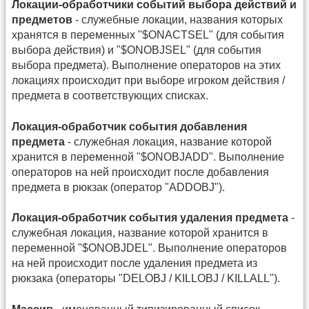
Локации-обработчики событий выбора действий и
предметов
- служебные локации, названия которых
хранятся в переменных "$ONACTSEL" (для события
выбора действия) и "$ONOBJSEL" (для события
выбора предмета). Выполнение операторов на этих
локациях происходит при выборе игроком действия /
предмета в соответствующих списках.
Локация-обработчик события добавления
предмета
- служебная локация, название которой
хранится в переменной "$ONOBJADD". Выполнение
операторов на ней происходит после добавления
предмета в рюкзак (оператор "ADDOBJ").
Локация-обработчик события удаления предмета
-
служебная локация, название которой хранится в
переменной "$ONOBJDEL". Выполнение операторов
на ней происходит после удаления предмета из
рюкзака (операторы "DELOBJ / KILLOBJ / KILLALL").