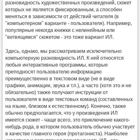
разновидность художественных произведений, сюжет
которых не является фиксированным, а способен
меняться в зависимости от действий читателя (в
"компьютерном" варианте - пользователя). Например,
популярные некогда книжки с нелинейным или
"ветвящимся" сюжетом - это тоже вариант ИЛ.
Здесь, однако, мы рассматриваем исключительно
компьютерную разновидность ИЛ. К ней относятся
любые интерактивные программы, которые
преподносят пользователю информацию
преимущественно в текстовом виде (не в виде
графики, анимации, звука и т.п.), а часто (хотя это и не
обязательно) также получают инструкции от
пользователя в виде текстовых команд (составленных
на языке, близком к естественному). Конечно, также
обычно предполагается, что у произведения ИЛ
имеется сюжет - чаще всего, это приключение какого-
нибудь рода, в котором пользователь обычно участвует
в качестве главного героя (протагониста). Наиболее