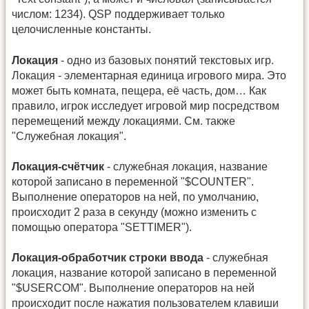
числом: 1234). QSP поддерживает только
целочисленные константы.
Локация
- одно из базовых понятий текстовых игр.
Локация - элементарная единица игрового мира. Это
может быть комната, пещера, её часть, дом… Как
правило, игрок исследует игровой мир посредством
перемещений между локациями. См. также
"Служебная локация".
Локация-счётчик
- служебная локация, название
которой записано в переменной "$COUNTER".
Выполнение операторов на ней, по умолчанию,
происходит 2 раза в секунду (можно изменить с
помощью оператора "SETTIMER").
Локация-обработчик строки ввода
- служебная
локация, название которой записано в переменной
"$USERCOM". Выполнение операторов на ней
происходит после нажатия пользователем клавиши