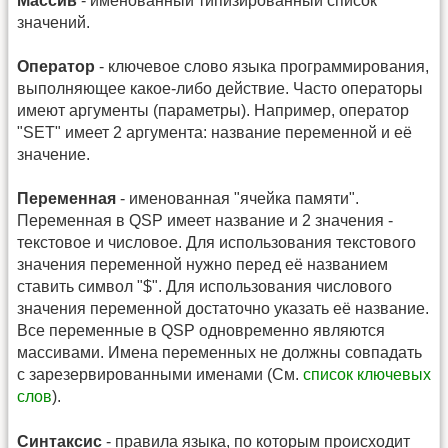
Массив
- именованный типизированный список
значений.
Оператор
- ключевое слово языка программирования,
выполняющее какое-либо действие. Часто операторы
имеют аргументы (параметры). Например, оператор
"SET" имеет 2 аргумента: название переменной и её
значение.
Переменная
- именованная "ячейка памяти".
Переменная в QSP имеет название и 2 значения -
текстовое и числовое. Для использования текстового
значения переменной нужно перед её названием
ставить символ "$". Для использования числового
значения переменной достаточно указать её название.
Все переменные в QSP одновременно являются
массивами. Имена переменных не должны совпадать
с зарезервированными именами (См.
список ключевых
слов
).
Синтаксис
- правила языка, по которым происходит