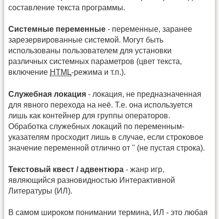
составление текста программы.
Системные переменные
- переменные, заранее
зарезервированные системой. Могут быть
использованы пользователем для установки
различных системных параметров (цвет текста,
включение
HTML
-режима и т.п.).
Служебная локация
- локация, не предназначенная
для явного перехода на неё. Т.е. она используется
лишь как контейнер для группы операторов.
Обработка служебных локаций по переменным-
указателям просходит лишь в случае, если строковое
значение переменной отлично от '' (не пустая строка).
Текстовый квест / адвентюра
- жанр игр,
являющийся разновидностью Интерактивной
Литературы (ИЛ).
В самом широком понимании термина, ИЛ - это любая