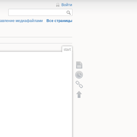
Войти
равление медиафайлами
Все страницы
start